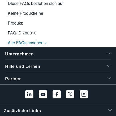
Diese FAQs beziehen sich auf:
繁體中文
Keine Produktreihe
Produkt:
FAQ-ID
783013
Alle FAQs ansehen »
Unternehmen
Hilfe und Lernen
Partner
Zusätzliche Links