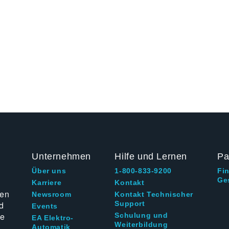
Unternehmen
Hilfe und Lernen
Pa
Über uns
1-800-833-9200
Fi
Ge
g
Karriere
Kontakt
ten
Newsroom
Kontakt Technischer
d
Support
Events
ie
Schulung und
EA Elektro-
Weiterbildung
Automatik