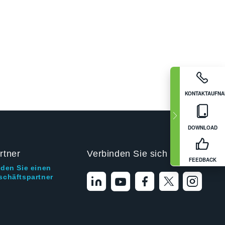
KONTAKTAUFN
DOWNLOAD
rtner
Verbinden Sie sich mit uns
FEEDBACK
nden Sie einen
schäftspartner