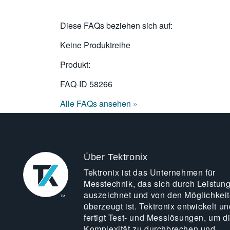
Diese FAQs beziehen sich auf:
Keine Produktreihe
Produkt:
FAQ-ID
58266
Alle FAQs ansehen »
Über Tektronix
Tektronix ist das Unternehmen für
Messtechnik, das sich durch Leistun
auszeichnet und von den Möglichkei
überzeugt ist. Tektronix entwickelt un
fertigt Test- und Messlösungen, um d
Komplexität zu durchbrechen und