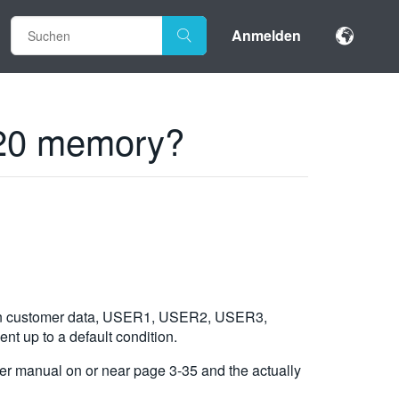
Anmelden
320 memory?
tain customer data, USER1, USER2, USER3,
nt up to a default condition.
r manual on or near page 3-35 and the actually