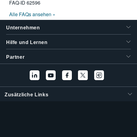
FAQ-ID
62596
Alle FAQs ansehen »
Unternehmen
Hilfe und Lernen
Partner
Zusätzliche Links