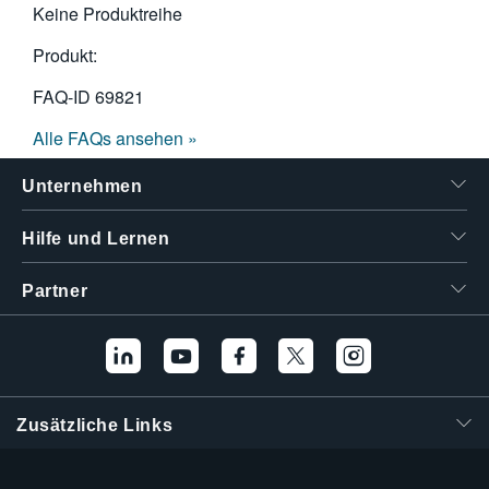
Keine Produktreihe
繁體中文
Produkt:
FAQ-ID
69821
Alle FAQs ansehen »
Unternehmen
Hilfe und Lernen
Partner
Zusätzliche Links