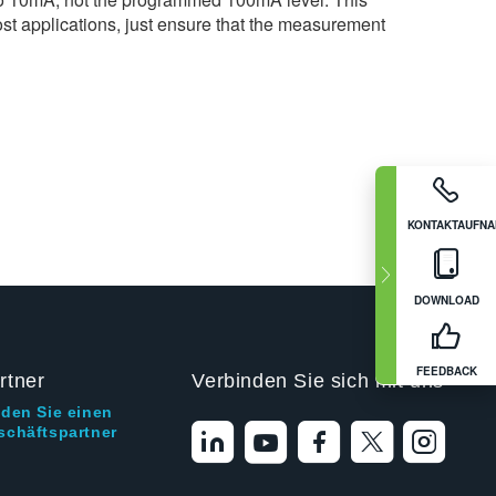
 applications, just ensure that the measurement
KONTAKTAUFN
DOWNLOAD
FEEDBACK
rtner
Verbinden Sie sich mit uns
nden Sie einen
schäftspartner