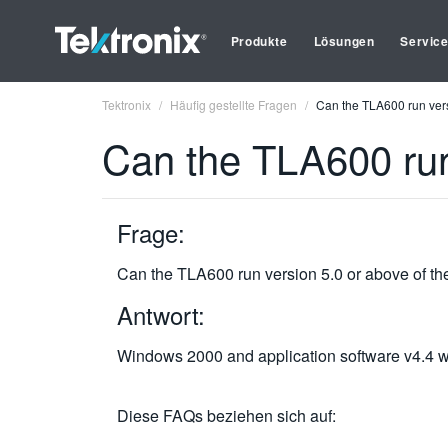
Produkte
Lösungen
Servic
Tektronix
Häufig gestellte Fragen
Can the TLA600 run vers
Can the TLA600 run
Frage:
Can the TLA600 run version 5.0 or above of t
Antwort:
Windows 2000 and application software v4.4 wa
Diese FAQs beziehen sich auf: