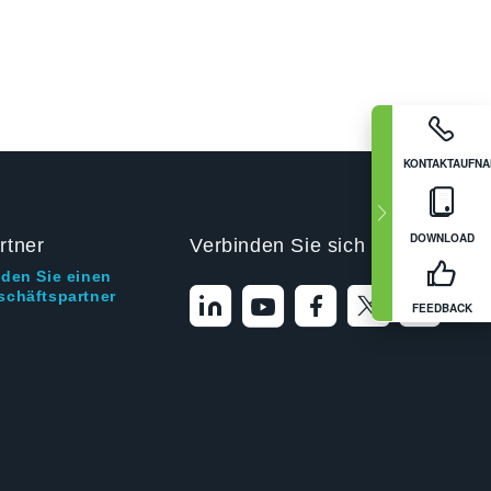
KONTAKTAUFN
DOWNLOAD
rtner
Verbinden Sie sich mit uns
nden Sie einen
schäftspartner
FEEDBACK