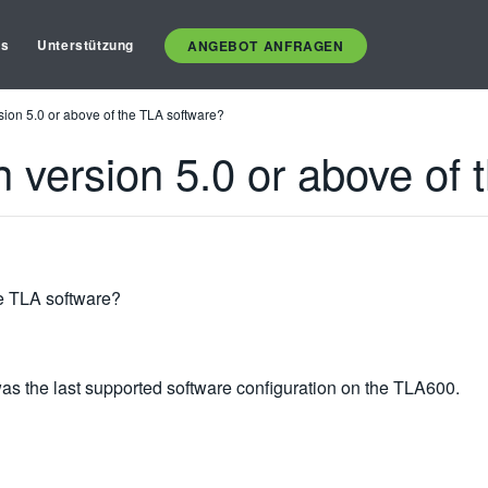
es
Unterstützung
ANGEBOT ANFRAGEN
ion 5.0 or above of the TLA software?
 version 5.0 or above of 
he TLA software?
s the last supported software configuration on the TLA600.