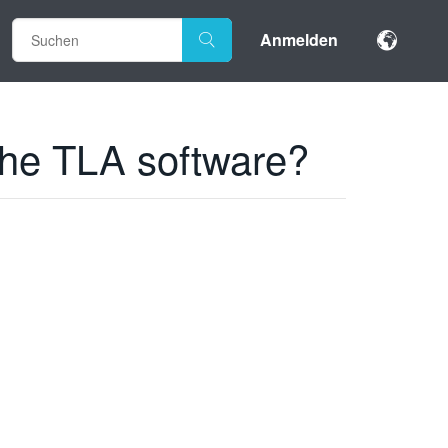
Anmelden
the TLA software?