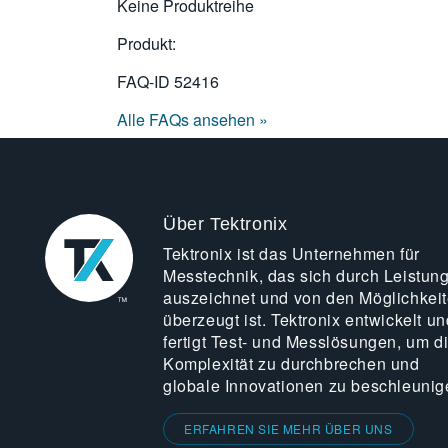
Keine Produktreihe
Produkt:
FAQ-ID
52416
Alle FAQs ansehen »
Über Tektronix
Tektronix ist das Unternehmen für
Messtechnik, das sich durch Leistun
auszeichnet und von den Möglichkei
überzeugt ist. Tektronix entwickelt un
fertigt Test- und Messlösungen, um d
Komplexität zu durchbrechen und
globale Innovationen zu beschleunig
ERFAHREN SIE MEHR ÜBER UNS