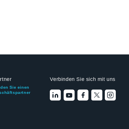
rtner
Verbinden Sie sich mit uns
nden Sie einen
schäftspartner