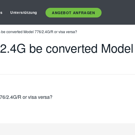
es
Unterstützung
ANGEBOT ANFRAGEN
 be converted Model 776/2.4G/R or visa versa?
2.4G be converted Model 
76/2.4G/R or visa versa?