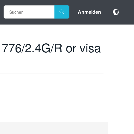
Anmelden
776/2.4G/R or visa