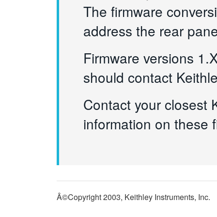
The firmware convers
address the rear panel
Firmware versions 1.X 
should contact Keithle
Contact your closest K
information on these 
Â©Copyright 2003, Keithley Instruments, Inc.