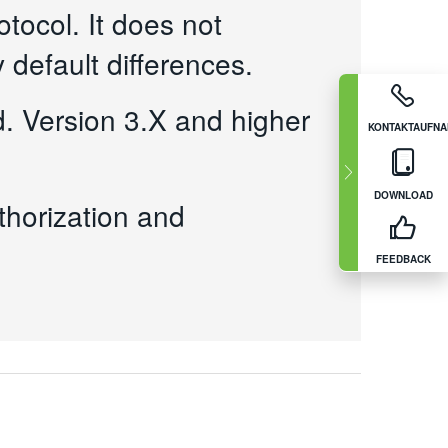
ocol. It does not
 default differences.
d. Version 3.X and higher
KONTAKTAUFN
DOWNLOAD
thorization and
FEEDBACK