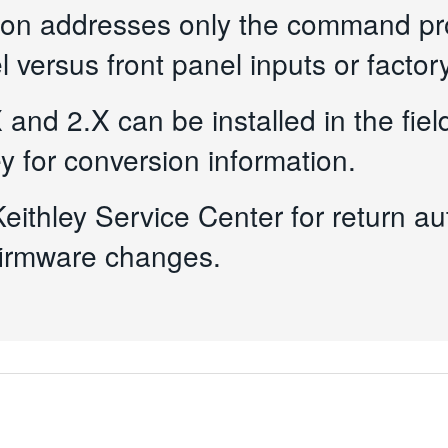
ion addresses only the command prot
 versus front panel inputs or factory
and 2.X can be installed in the fiel
y for conversion information.
eithley Service Center for return au
firmware changes.