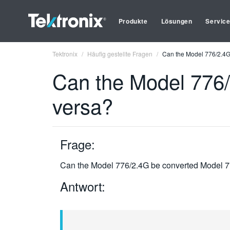
Produkte
Lösungen
Servic
Tektronix
Häufig gestellte Fragen
Can the Model 776/2.4G
Can the Model 776/
versa?
Frage:
Can the Model 776/2.4G be converted Model 7
Antwort: