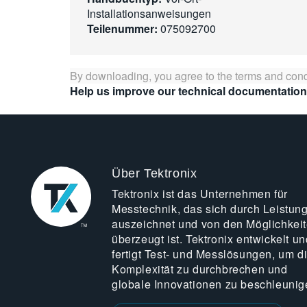
Installationsanweisungen
Teilenummer:
075092700
By downloading, you agree to the terms and cond
Help us improve our technical documentation
Über Tektronix
Tektronix ist das Unternehmen für
Messtechnik, das sich durch Leistun
auszeichnet und von den Möglichkei
überzeugt ist. Tektronix entwickelt un
fertigt Test- und Messlösungen, um d
Komplexität zu durchbrechen und
globale Innovationen zu beschleunig