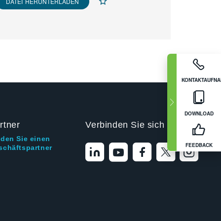
DATEI HERUNTERLADEN
KONTAKTAUFN
DOWNLOAD
rtner
Verbinden Sie sich mit uns
nden Sie einen
FEEDBACK
schäftspartner