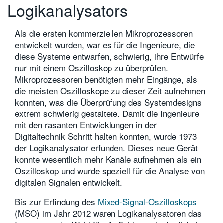
Logikanalysators
繁體中文
Als die ersten kommerziellen Mikroprozessoren
entwickelt wurden, war es für die Ingenieure, die
diese Systeme entwarfen, schwierig, ihre Entwürfe
nur mit einem Oszilloskop zu überprüfen.
Mikroprozessoren benötigten mehr Eingänge, als
die meisten Oszilloskope zu dieser Zeit aufnehmen
konnten, was die Überprüfung des Systemdesigns
extrem schwierig gestaltete. Damit die Ingenieure
mit den rasanten Entwicklungen in der
Digitaltechnik Schritt halten konnten, wurde 1973
der Logikanalysator erfunden. Dieses neue Gerät
konnte wesentlich mehr Kanäle aufnehmen als ein
Oszilloskop und wurde speziell für die Analyse von
digitalen Signalen entwickelt.
Bis zur Erfindung des
Mixed-Signal-Oszilloskops
(MSO) im Jahr 2012 waren Logikanalysatoren das