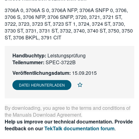
繁體中文
3706A 0, 3706A S 0, 3706A NFP, 3706A SNFP 0, 3706,
3706 S, 3706 NFP, 3706 SNFP, 3720, 3721, 3721 ST,
3722, 3723, 3723 ST, 3723 ST 1, 3724, 3724 ST, 3730,
3730 ST, 3731, 3731 ST, 3732, 3740, 3740 ST, 3750, 3750
ST, 3706 BKPL, 3791 CIT
Handbuchtyp:
Leistungsprüfung
Teilenummer:
SPEC-3722B
Veröffentlichungsdatum:
15.09.2015
DATEI HERUNTERLADEN
By downloading, you agree to the terms and conditions of
the
Manuals Download Agreement
.
Help us improve our technical documentation. Provide
feedback on our
TekTalk documentation forum
.