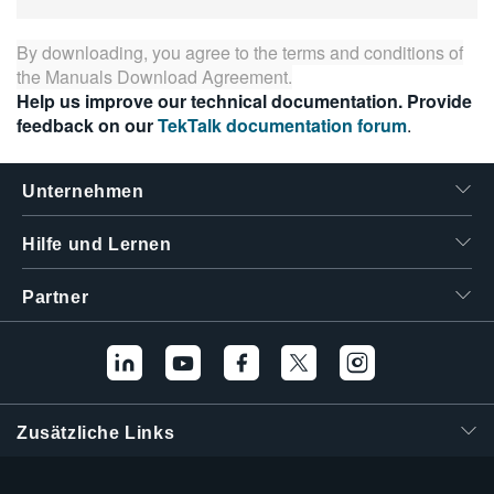
By downloading, you agree to the terms and conditions of
the
Manuals Download Agreement
.
Help us improve our technical documentation. Provide
feedback on our
TekTalk documentation forum
.
Unternehmen
Hilfe und Lernen
Partner
Zusätzliche Links