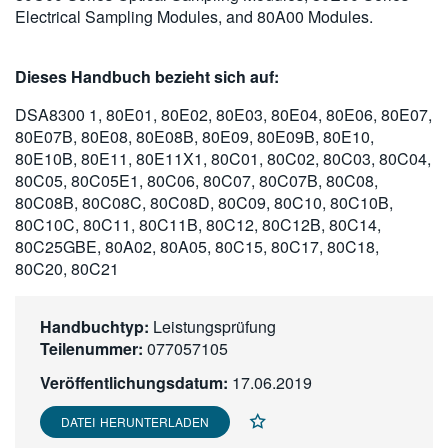
Electrical Sampling Modules, and 80A00 Modules.
繁體中文
Dieses Handbuch bezieht sich auf:
DSA8300 1, 80E01, 80E02, 80E03, 80E04, 80E06, 80E07,
80E07B, 80E08, 80E08B, 80E09, 80E09B, 80E10,
80E10B, 80E11, 80E11X1, 80C01, 80C02, 80C03, 80C04,
80C05, 80C05E1, 80C06, 80C07, 80C07B, 80C08,
80C08B, 80C08C, 80C08D, 80C09, 80C10, 80C10B,
80C10C, 80C11, 80C11B, 80C12, 80C12B, 80C14,
80C25GBE, 80A02, 80A05, 80C15, 80C17, 80C18,
80C20, 80C21
Handbuchtyp:
Leistungsprüfung
Teilenummer:
077057105
Veröffentlichungsdatum:
17.06.2019
DATEI HERUNTERLADEN