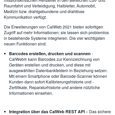
missionskritischen Hersteller in den Bereichen Luft- und
Raumfahrt und Verteidigung, Halbleiter, Automobil,
Medizin bzw. drahtgebundene und drahtlose
Kommunikation verfügt.
Die Erweiterungen von CalWeb 2021 bieten sofortigen
Zugriff auf mehr Informationen; sie lassen sich problemlos
in bestehende Systeme integrieren. Die vier wichtigsten
neuen Funktionen sind:
Barcodes erstellen, drucken und scannen
-
CalWeb® kann Barcodes zur Kennzeichnung von
Geräten erstellen und drucken, und diese mit
ausgewählten Datenbankfeldern in Beziehung setzen.
Mit einem Smartphone oder Barcode-Scanner können
Kunden dann sofort Kalibrierungshistorie und -
Zertifikate, Reparaturhistorie und andere nützliche
Informationen einsehen.
Integration über das CalWeb REST API
– Das sichere