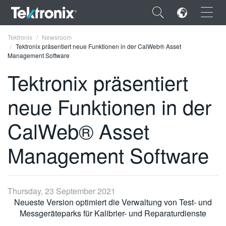
×
Tektronix
Newsroom
Tektronix präsentiert neue Funktionen in der CalWeb® Asset
Management Software
Tektronix präsentiert
neue Funktionen in der
ENGLISH
FRANÇAIS
CalWeb® Asset
DEUTSCH
Management Software
VIỆT NAM
简体中文
Thursday, 23 September 2021
日本語
Neueste Version optimiert die Verwaltung von Test- und
Messgeräteparks für Kalibrier- und Reparaturdienste
한국어