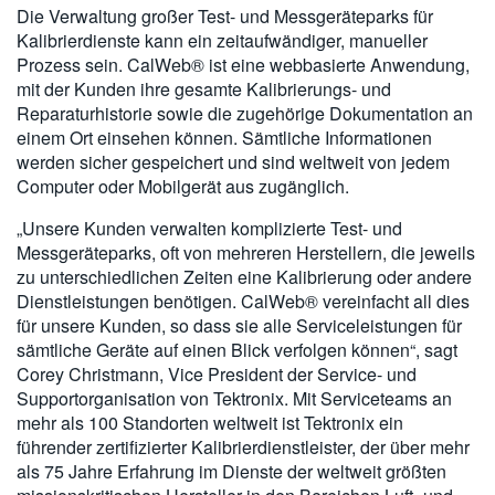
Die Verwaltung großer Test- und Messgeräteparks für
Kalibrierdienste kann ein zeitaufwändiger, manueller
Prozess sein. CalWeb® ist eine webbasierte Anwendung,
mit der Kunden ihre gesamte Kalibrierungs- und
Reparaturhistorie sowie die zugehörige Dokumentation an
einem Ort einsehen können. Sämtliche Informationen
werden sicher gespeichert und sind weltweit von jedem
Computer oder Mobilgerät aus zugänglich.
„Unsere Kunden verwalten komplizierte Test- und
Messgeräteparks, oft von mehreren Herstellern, die jeweils
zu unterschiedlichen Zeiten eine Kalibrierung oder andere
Dienstleistungen benötigen. CalWeb® vereinfacht all dies
für unsere Kunden, so dass sie alle Serviceleistungen für
sämtliche Geräte auf einen Blick verfolgen können“, sagt
Corey Christmann, Vice President der Service- und
Supportorganisation von Tektronix. Mit Serviceteams an
mehr als 100 Standorten weltweit ist Tektronix ein
führender zertifizierter Kalibrierdienstleister, der über mehr
als 75 Jahre Erfahrung im Dienste der weltweit größten