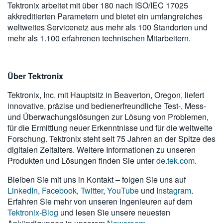
Tektronix arbeitet mit über 180 nach ISO/IEC 17025
akkreditierten Parametern und bietet ein umfangreiches
weltweites Servicenetz aus mehr als 100 Standorten und
mehr als 1.100 erfahrenen technischen Mitarbeitern.
Über Tektronix
Tektronix, Inc. mit Hauptsitz in Beaverton, Oregon, liefert
innovative, präzise und bedienerfreundliche Test-, Mess-
und Überwachungslösungen zur Lösung von Problemen,
für die Ermittlung neuer Erkenntnisse und für die weltweite
Forschung. Tektronix steht seit 75 Jahren an der Spitze des
digitalen Zeitalters. Weitere Informationen zu unseren
Produkten und Lösungen finden Sie unter
de.tek.com
.
Bleiben Sie mit uns in Kontakt – folgen Sie uns auf
LinkedIn
,
Facebook
,
Twitter
,
YouTube
und
Instagram
.
Erfahren Sie mehr von unseren Ingenieuren auf dem
Tektronix-Blog
und lesen Sie unsere neuesten