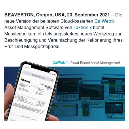
繁體中文
BEAVERTON, Oregon, USA, 23. September 2021
-- Die
neue Version der beliebten Cloud-basierten
CalWeb®
Asset-Management-Software von
Tektronix
bietet
Messtechnikern ein leistungsstarkes neues Werkzeug zur
Beschleunigung und Vereinfachung der Kalibrierung ihres
Prüf- und Messgeräteparks.