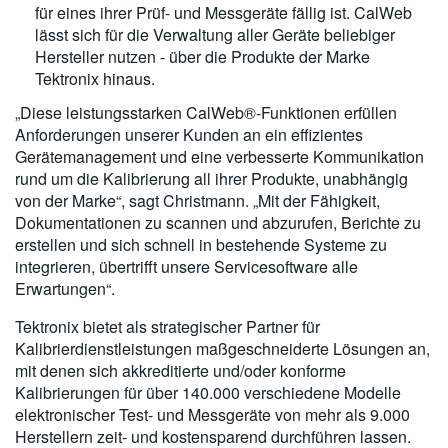
für eines ihrer Prüf- und Messgeräte fällig ist. CalWeb
lässt sich für die Verwaltung aller Geräte beliebiger
Hersteller nutzen - über die Produkte der Marke
Tektronix hinaus.
„Diese leistungsstarken CalWeb®-Funktionen erfüllen
Anforderungen unserer Kunden an ein effizientes
Gerätemanagement und eine verbesserte Kommunikation
rund um die Kalibrierung all ihrer Produkte, unabhängig
von der Marke“, sagt Christmann. „Mit der Fähigkeit,
Dokumentationen zu scannen und abzurufen, Berichte zu
erstellen und sich schnell in bestehende Systeme zu
integrieren, übertrifft unsere Servicesoftware alle
Erwartungen“.
Tektronix bietet als strategischer Partner für
Kalibrierdienstleistungen maßgeschneiderte Lösungen an,
mit denen sich akkreditierte und/oder konforme
Kalibrierungen für über 140.000 verschiedene Modelle
elektronischer Test- und Messgeräte von mehr als 9.000
Herstellern zeit- und kostensparend durchführen lassen.