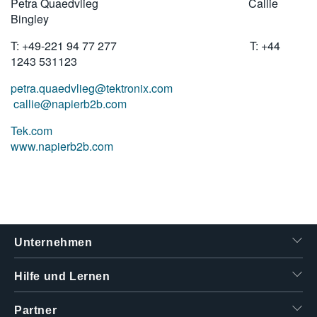
Petra Quaedvlieg Callie
Bingley
T: +49-221 94 77 277 T: +44
1243 531123
petra.quaedvlieg@tektronix.com
callie@napierb2b.com
Tek.com
www.napierb2b.com
Unternehmen
Hilfe und Lernen
Partner