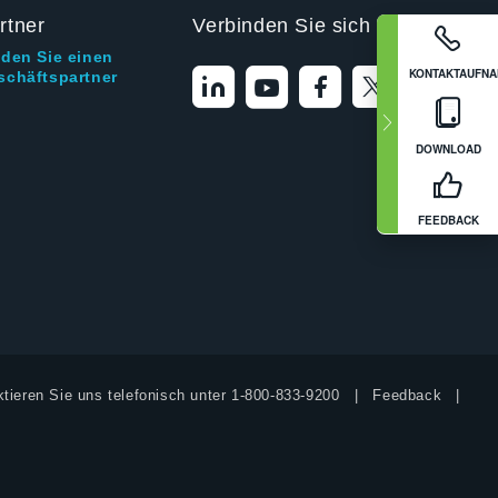
rtner
Verbinden Sie sich mit uns
nden Sie einen
KONTAKTAUFN
schäftspartner
DOWNLOAD
FEEDBACK
tieren Sie uns telefonisch unter
1-800-833-9200
Feedback