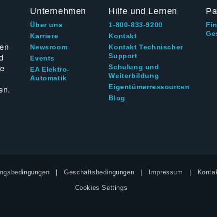
Unternehmen
Hilfe und Lernen
Pa
Über uns
1-800-833-9200
Fi
Ge
g
Karriere
Kontakt
ten
Newsroom
Kontakt Technischer
d
Support
Events
ie
Schulung und
EA Elektro-
Weiterbildung
Automatik
Eigentümerressourcen
en.
Blog
ngsbedingungen
Geschäftsbedingungen
Impressum
Kontak
Cookies Settings