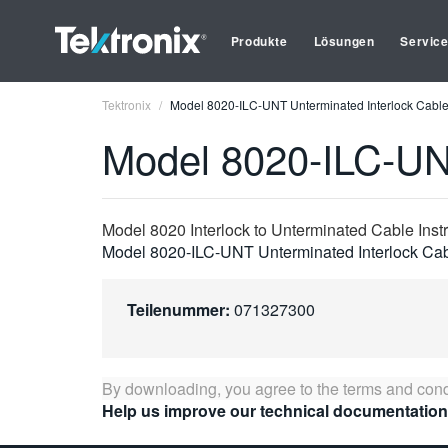
Produkte
Lösungen
Servic
Tektronix
Model 8020-ILC-UNT Unterminated Interlock Cabl
Model 8020-ILC-UNT
Model 8020 Interlock to Unterminated Cable Inst
Model 8020-ILC-UNT Unterminated Interlock Cab
Teilenummer:
071327300
By downloading, you agree to the terms and cond
Help us improve our technical documentation