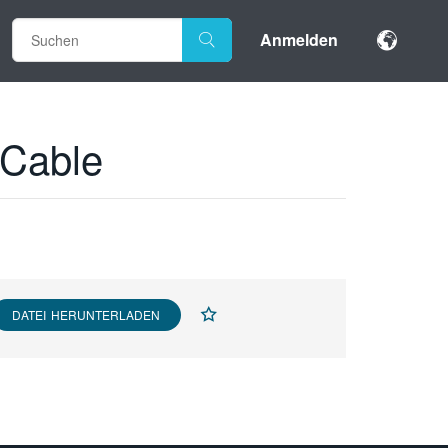
Anmelden
 Cable
DATEI HERUNTERLADEN