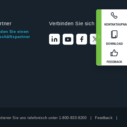
rtner
Verbinden Sie sich mit uns
KONTAKTAUFN
nden Sie einen
schäftspartner
DOWNLOAD
FEEDBACK
tieren Sie uns telefonisch unter
1-800-833-9200
Feedback