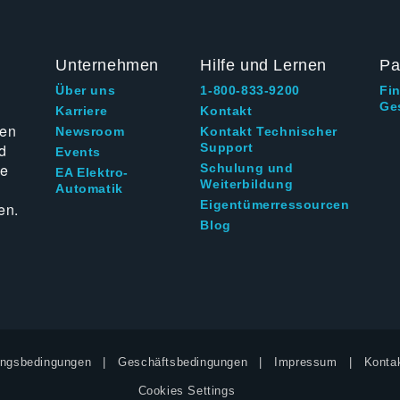
Unternehmen
Hilfe und Lernen
Pa
Über uns
1-800-833-9200
Fi
Ge
g
Karriere
Kontakt
ten
Newsroom
Kontakt Technischer
d
Support
Events
ie
Schulung und
EA Elektro-
Weiterbildung
Automatik
Eigentümerressourcen
en.
Blog
ngsbedingungen
Geschäftsbedingungen
Impressum
Kontak
Cookies Settings