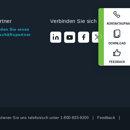
rtner
Verbinden Sie sich mit uns
KONTAKTAUFN
nden Sie einen
schäftspartner
DOWNLOAD
FEEDBACK
tieren Sie uns telefonisch unter
1-800-833-9200
Feedback