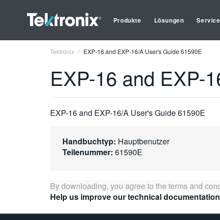
Produkte
Lösungen
Servic
Tektronix
EXP-16 and EXP-16/A User's Guide 61590E
EXP-16 and EXP-16
EXP-16 and EXP-16/A User's Guide 61590E
Handbuchtyp:
Hauptbenutzer
Teilenummer:
61590E
By downloading, you agree to the terms and cond
Help us improve our technical documentation