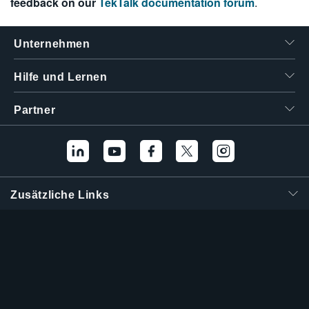
feedback on our
TekTalk documentation forum
.
繁體中文
Unternehmen
Hilfe und Lernen
Partner
Zusätzliche Links