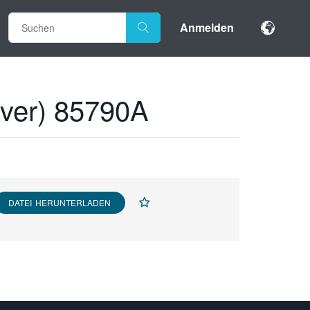
Anmelden
iver) 85790A
DATEI HERUNTERLADEN