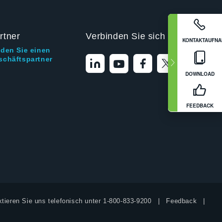
rtner
Verbinden Sie sich mit uns
KONTAKTAUFN
nden Sie einen
schäftspartner
DOWNLOAD
FEEDBACK
tieren Sie uns telefonisch unter
1-800-833-9200
Feedback