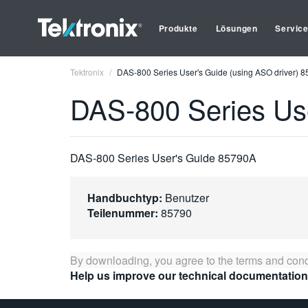
Produkte
Lösungen
Servic
Tektronix
DAS-800 Series User's Guide (using ASO driver) 
DAS-800 Series Use
DAS-800 Series User's Guide 85790A
Handbuchtyp:
Benutzer
Teilenummer:
85790
By downloading, you agree to the terms and cond
Help us improve our technical documentation