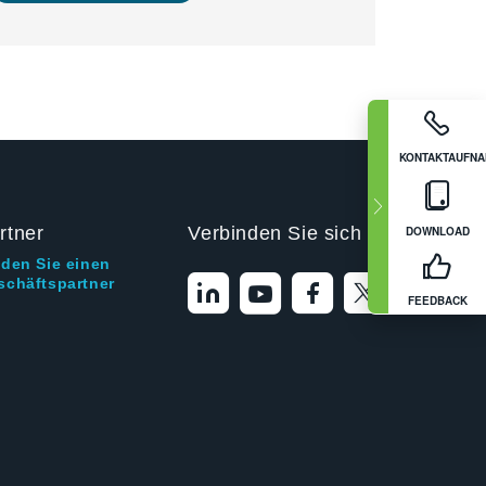
KONTAKTAUFN
rtner
Verbinden Sie sich mit uns
DOWNLOAD
nden Sie einen
schäftspartner
FEEDBACK