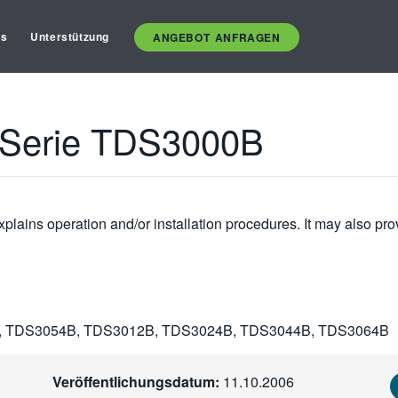
es
Unterstützung
ANGEBOT ANFRAGEN
 Serie TDS3000B
plains operation and/or installation procedures. It may also pro
, TDS3054B, TDS3012B, TDS3024B, TDS3044B, TDS3064B
Veröffentlichungsdatum:
11.10.2006