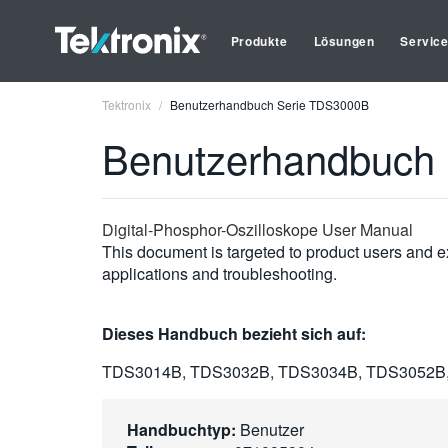
Produkte
Lösungen
Servic
Tektronix
Benutzerhandbuch Serie TDS3000B
Benutzerhandbuch
Digital-Phosphor-Oszilloskope User Manual
This document is targeted to product users and ex
applications and troubleshooting.
Dieses Handbuch bezieht sich auf:
TDS3014B, TDS3032B, TDS3034B, TDS3052B
Handbuchtyp:
Benutzer