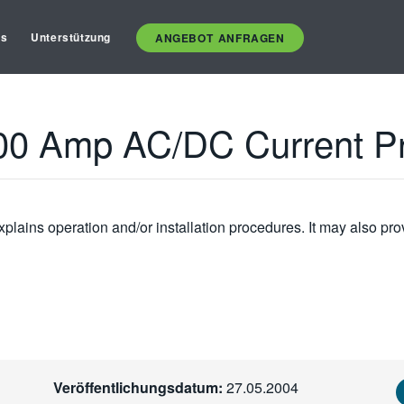
es
Unterstützung
ANGEBOT ANFRAGEN
00 Amp AC/DC Current P
plains operation and/or installation procedures. It may also pro
Veröffentlichungsdatum:
27.05.2004