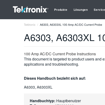
Produkte
Lösungen
Servic
Tektronix
A6303, A6303XL 100 Amp AC/DC Current Probe
A6303, A6303XL 1
100 Amp AC/DC Current Probe Instructions
This document is targeted to product users and ex
applications and troubleshooting.
Dieses Handbuch bezieht sich auf:
A6303, A6303XL
Handbuchtyp:
Hauptbenutzer