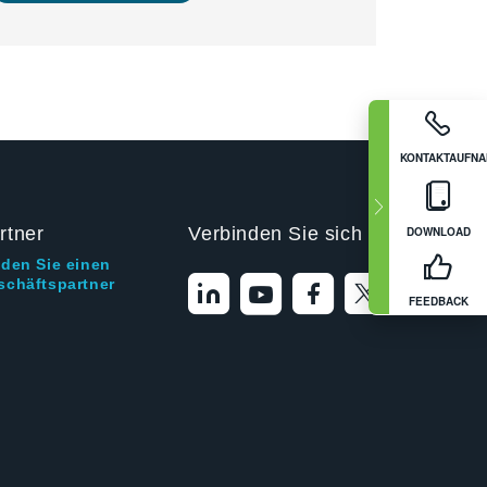
KONTAKTAUFN
rtner
Verbinden Sie sich mit uns
DOWNLOAD
nden Sie einen
schäftspartner
FEEDBACK