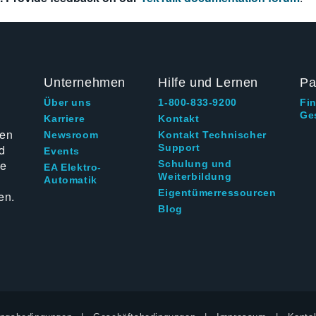
Unternehmen
Hilfe und Lernen
Pa
Über uns
1-800-833-9200
Fi
Ge
g
Karriere
Kontakt
ten
Newsroom
Kontakt Technischer
d
Support
Events
ie
Schulung und
EA Elektro-
Weiterbildung
Automatik
Eigentümerressourcen
en.
Blog