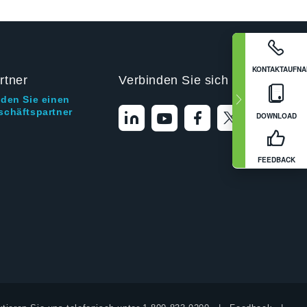
KONTAKTAUFN
rtner
Verbinden Sie sich mit uns
nden Sie einen
schäftspartner
DOWNLOAD
FEEDBACK