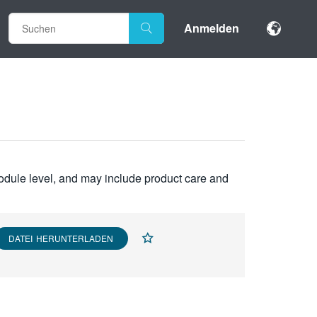
Anmelden
module level, and may include product care and
DATEI HERUNTERLADEN