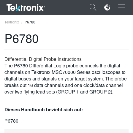
×
Tektronix
P6780
P6780
ENGLISH
Differential Digital Probe Instructions
The P6780 Differential Logic probe connects the digital
FRANÇAIS
channels on Tektronix MSO70000 Series oscilloscopes to
digital buses and signals on your target system. The probe
DEUTSCH
breaks out 16 data channels and one clock/data channel
over two flying lead sets (GROUP 1 and GROUP 2).
VIỆT NAM
简体中文
Dieses Handbuch bezieht sich auf:
日本語
P6780
한국어