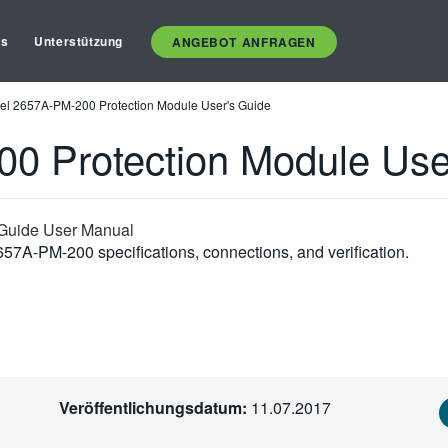
es
Unterstützung
ANGEBOT ANFRAGEN
el 2657A-PM-200 Protection Module User's Guide
0 Protection Module Use
 Guide User Manual
57A-PM-200 specifications, connections, and verification.
Veröffentlichungsdatum:
11.07.2017