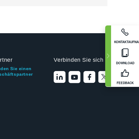
KONTAKTAUFN
rtner
Verbinden Sie sich mit uns
DOWNLOAD
nden Sie einen
schäftspartner
FEEDBACK