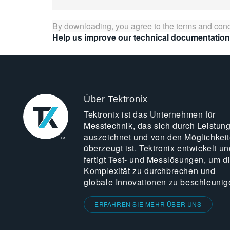
By downloading, you agree to the terms and cond
Help us improve our technical documentation
Über Tektronix
Tektronix ist das Unternehmen für
Messtechnik, das sich durch Leistun
auszeichnet und von den Möglichkei
überzeugt ist. Tektronix entwickelt un
fertigt Test- und Messlösungen, um d
Komplexität zu durchbrechen und
globale Innovationen zu beschleunig
ERFAHREN SIE MEHR ÜBER UNS