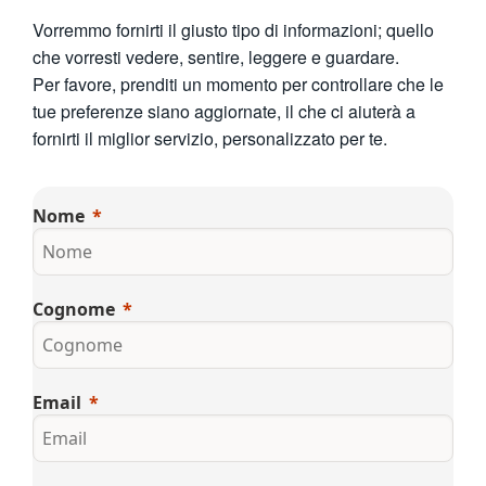
繁體中文
Vorremmo fornirti il giusto tipo di informazioni; quello
che vorresti vedere, sentire, leggere e guardare.
Per favore, prenditi un momento per controllare che le
tue preferenze siano aggiornate, il che ci aiuterà a
fornirti il miglior servizio, personalizzato per te.
Nome
Cognome
Email