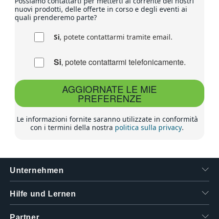
Possiamo contattarti per metterti al corrente dei nostri
nuovi prodotti, delle offerte in corso e degli eventi ai
quali prenderemo parte?
Si
, potete contattarmi tramite email.
Si
, potete contattarmi telefonicamente.
AGGIORNATE LE MIE
PREFERENZE
Le informazioni fornite saranno utilizzate in conformità
con i termini della nostra
politica sulla privacy
.
Unternehmen
Hilfe und Lernen
Partner