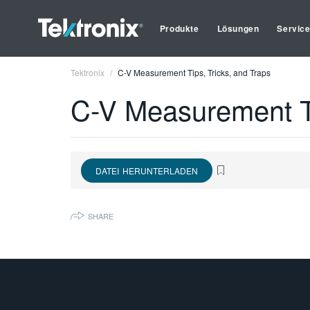
Produkte
Lösungen
Servic
Tektronix
C-V Measurement Tips, Tricks, and Traps
C-V Measurement Ti
DATEI HERUNTERLADEN
SHARE