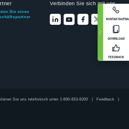
rtner
Verbinden Sie sich mit uns
nden Sie einen
schäftspartner
KONTAKTAUFN
DOWNLOAD
FEEDBACK
tieren Sie uns telefonisch unter
1-800-833-9200
Feedback