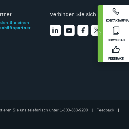
rtner
Verbinden Sie sich mit uns
KONTAKTAUFN
nden Sie einen
schäftspartner
DOWNLOAD
FEEDBACK
tieren Sie uns telefonisch unter
1-800-833-9200
Feedback