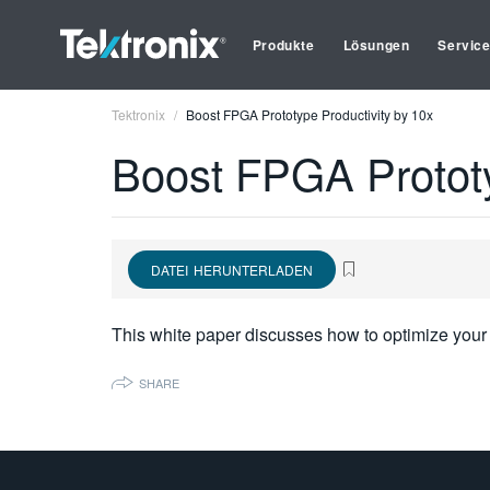
Produkte
Lösungen
Servic
Tektronix
Boost FPGA Prototype Productivity by 10x
Boost FPGA Prototy
DATEI HERUNTERLADEN
This white paper discusses how to optimize your 
SHARE