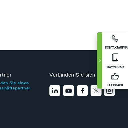
KONTAKTAUFN
DOWNLOAD
rtner
Verbinden Sie sich mit uns
nden Sie einen
FEEDBACK
schäftspartner