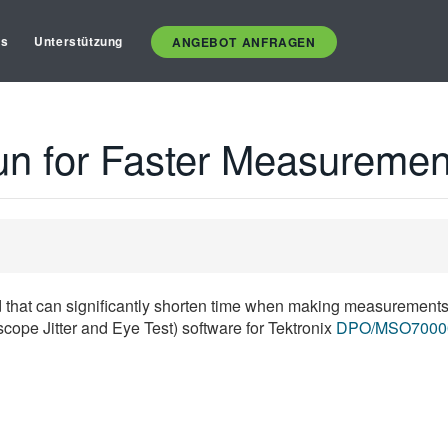
es
Unterstützung
ANGEBOT ANFRAGEN
un for Faster Measuremen
d that can significantly shorten time when making measurements
cope Jitter and Eye Test) software for Tektronix
DPO/MSO7000