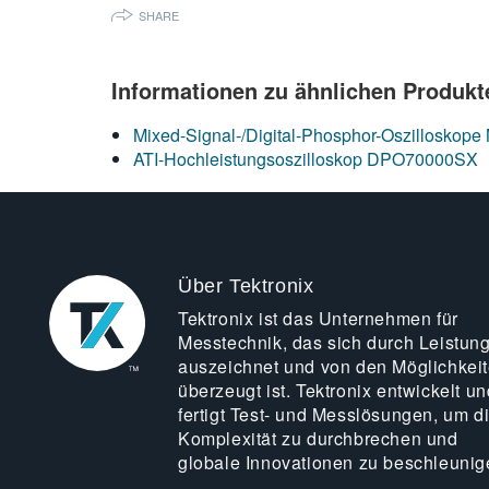
SHARE
Informationen zu ähnlichen Produkt
Mixed-Signal-/Digital-Phosphor-Oszillosk
ATI-Hochleistungsoszilloskop DPO70000SX
Über Tektronix
Tektronix ist das Unternehmen für
Messtechnik, das sich durch Leistun
auszeichnet und von den Möglichkei
überzeugt ist. Tektronix entwickelt un
fertigt Test- und Messlösungen, um d
Komplexität zu durchbrechen und
globale Innovationen zu beschleunig