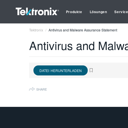
Produkte
Lösungen
Servic
Tektronix
Antivirus and Malware Assurance Statement
Antivirus and Malw
DATEI HERUNTERLADEN
SHARE