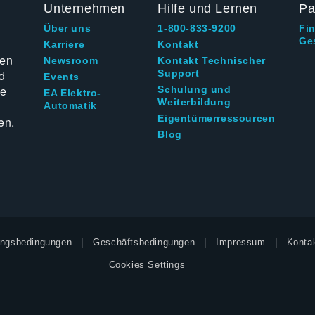
Unternehmen
Hilfe und Lernen
Pa
Über uns
1-800-833-9200
Fi
Ge
g
Karriere
Kontakt
ten
Newsroom
Kontakt Technischer
d
Support
Events
ie
Schulung und
EA Elektro-
Weiterbildung
Automatik
Eigentümerressourcen
en.
Blog
ngsbedingungen
Geschäftsbedingungen
Impressum
Kontak
Cookies Settings