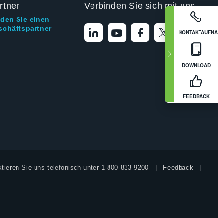
rtner
Verbinden Sie sich mit uns
nden Sie einen
schäftspartner
KONTAKTAUFN
DOWNLOAD
FEEDBACK
tieren Sie uns telefonisch unter
1-800-833-9200
Feedback