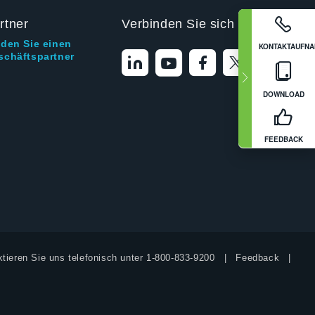
rtner
Verbinden Sie sich mit uns
nden Sie einen
KONTAKTAUFN
schäftspartner
DOWNLOAD
FEEDBACK
tieren Sie uns telefonisch unter
1-800-833-9200
Feedback