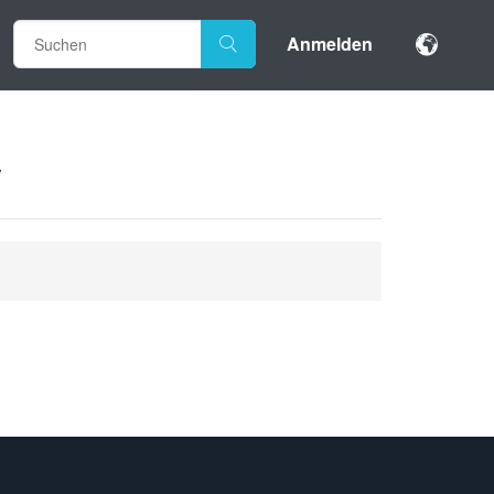
Anmelden
y