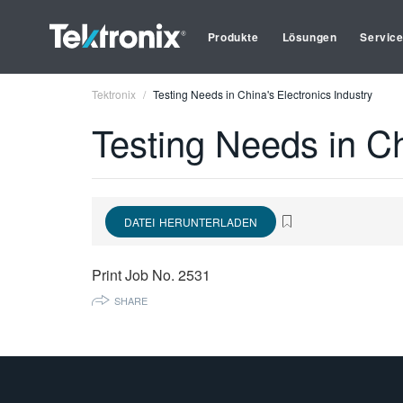
Produkte
Lösungen
Servic
Tektronix
Testing Needs in China's Electronics Industry
Testing Needs in Ch
DATEI HERUNTERLADEN
Print Job No. 2531
SHARE