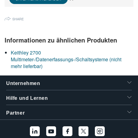
繁體中文
SHARE
Informationen zu ähnlichen Produkten
Keithley 2700
Multimeter-/Datenerfassungs-/Schaltsysteme (nicht
mehr lieferbar)
Unternehmen
Hilfe und Lernen
Partner