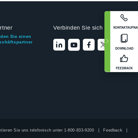
rtner
Verbinden Sie sich mit uns
KONTAKTAUFN
nden Sie einen
schäftspartner
DOWNLOAD
FEEDBACK
tieren Sie uns telefonisch unter
1-800-833-9200
Feedback