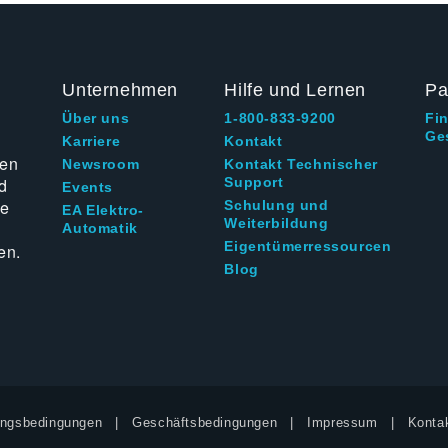
Unternehmen
Hilfe und Lernen
Pa
Über uns
1-800-833-9200
Fi
Ge
g
Karriere
Kontakt
ten
Newsroom
Kontakt Technischer
d
Support
Events
ie
Schulung und
EA Elektro-
Weiterbildung
Automatik
Eigentümerressourcen
en.
Blog
ngsbedingungen
Geschäftsbedingungen
Impressum
Kontak