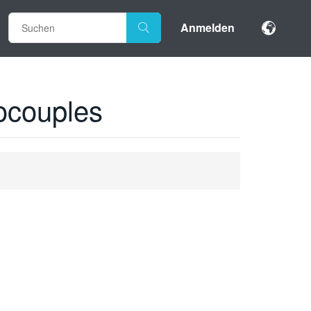
Anmelden
ocouples