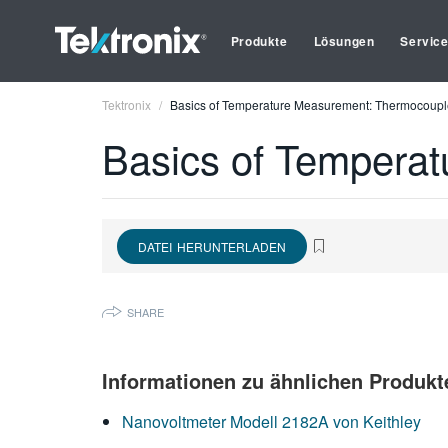
Produkte
Lösungen
Servic
Tektronix
Basics of Temperature Measurement: Thermocoupl
Basics of Tempera
DATEI HERUNTERLADEN
SHARE
Informationen zu ähnlichen Produkt
Nanovoltmeter Modell 2182A von Keithley