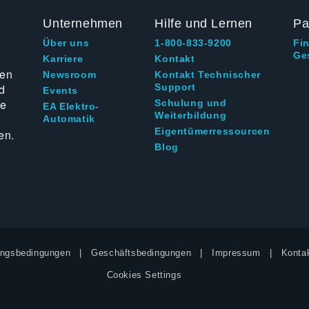
Unternehmen
Hilfe und Lernen
Pa
Über uns
1-800-833-9200
Fi
Ge
g
Karriere
Kontakt
ten
Newsroom
Kontakt Technischer
d
Support
Events
ie
Schulung und
EA Elektro-
Weiterbildung
Automatik
Eigentümerressourcen
en.
Blog
ngsbedingungen
Geschäftsbedingungen
Impressum
Kontak
Cookies Settings