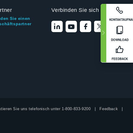
rtner
Verbinden Sie sich mit uns
nden Sie einen
KONTAKTAUFN
schäftspartner
DOWNLOAD
FEEDBACK
tieren Sie uns telefonisch unter
1-800-833-9200
Feedback