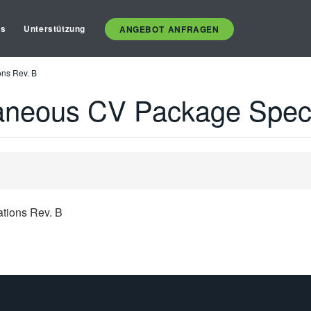
es
Unterstützung
ANGEBOT ANFRAGEN
ns Rev. B
aneous CV Package Specif
tions Rev. B