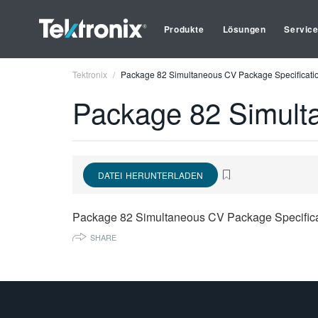
Produkte
Lösungen
Servic
Tektronix
Package 82 Simultaneous CV Package Specificatio
Package 82 Simult
DATEI HERUNTERLADEN
Package 82 Simultaneous CV Package Specifica
SHARE