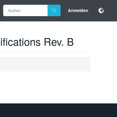
Anmelden
ications Rev. B