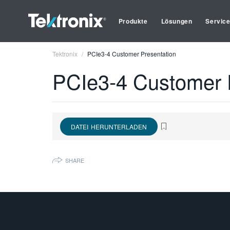
Produkte
Lösungen
Servic
Tektronix
PCIe3-4 Customer Presentation
PCIe3-4 Customer 
DATEI HERUNTERLADEN
SHARE