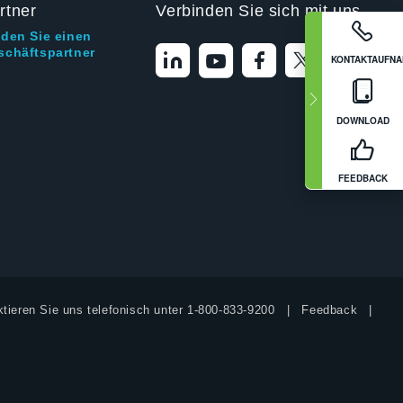
rtner
Verbinden Sie sich mit uns
nden Sie einen
schäftspartner
KONTAKTAUFN
DOWNLOAD
FEEDBACK
tieren Sie uns telefonisch unter
1-800-833-9200
Feedback