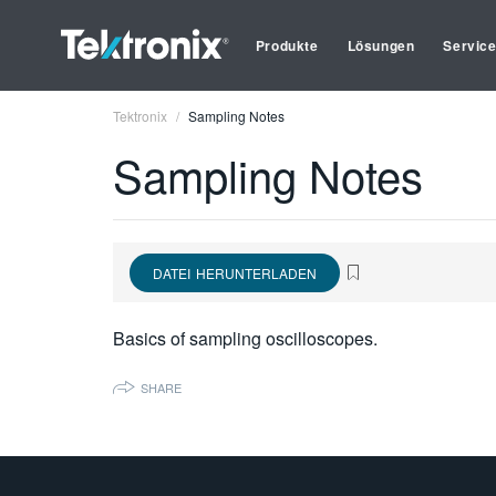
Produkte
Lösungen
Servic
Tektronix
Sampling Notes
Sampling Notes
DATEI HERUNTERLADEN
Basics of sampling oscilloscopes.
SHARE