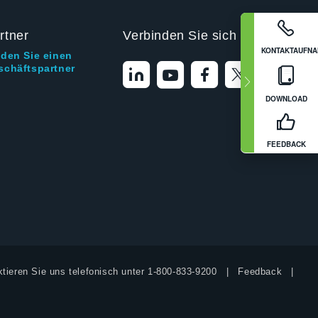
rtner
Verbinden Sie sich mit uns
KONTAKTAUFN
nden Sie einen
schäftspartner
DOWNLOAD
FEEDBACK
tieren Sie uns telefonisch unter
1-800-833-9200
Feedback