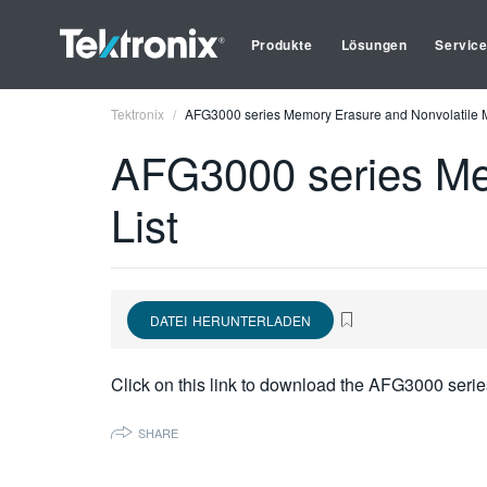
Produkte
Lösungen
Servic
Tektronix
AFG3000 series Memory Erasure and Nonvolatile M
AFG3000 series Me
List
DATEI HERUNTERLADEN
Click on this link to download the AFG3000 serie
SHARE