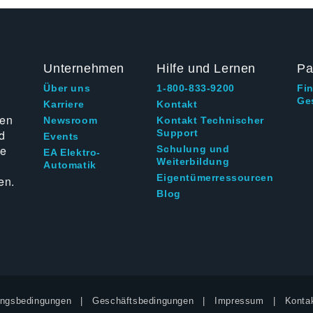
Unternehmen
Hilfe und Lernen
Pa
Über uns
1-800-833-9200
Fi
Ge
g
Karriere
Kontakt
ten
Newsroom
Kontakt Technischer
d
Support
Events
ie
Schulung und
EA Elektro-
Weiterbildung
Automatik
Eigentümerressourcen
en.
Blog
ngsbedingungen
Geschäftsbedingungen
Impressum
Kontak