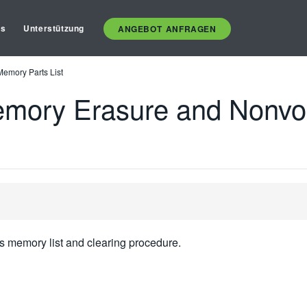
es
Unterstützung
ANGEBOT ANFRAGEN
emory Parts List
mory Erasure and Nonvol
s memory list and clearing procedure.