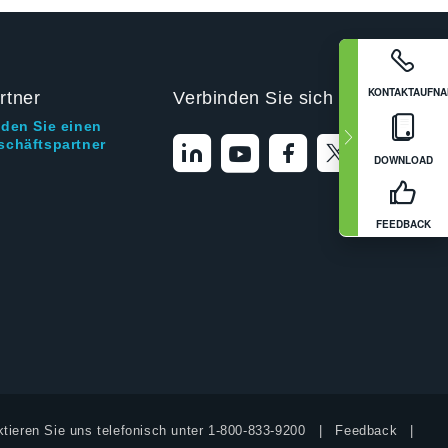
KONTAKTAUFN
rtner
Verbinden Sie sich mit uns
nden Sie einen
schäftspartner
DOWNLOAD
FEEDBACK
tieren Sie uns telefonisch unter
1-800-833-9200
Feedback