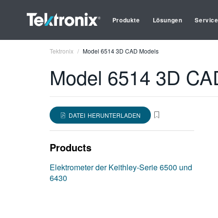
Produkte
Lösungen
Servic
Tektronix
Model 6514 3D CAD Models
Model 6514 3D CA
DATEI HERUNTERLADEN
Products
Elektrometer der Keithley-Serie 6500 und
6430