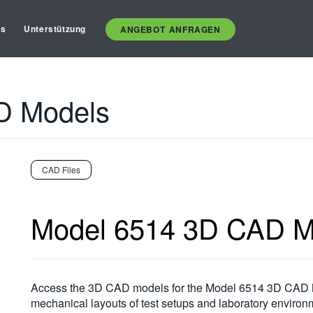
es
Unterstützung
ANGEBOT ANFRAGEN
D Models
CAD Files
Model 6514 3D CAD M
Access the 3D CAD models for the Model 6514 3D CAD Mo
mechanical layouts of test setups and laboratory environ