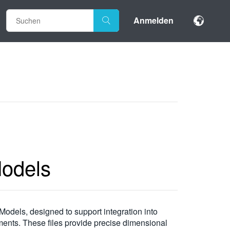
Anmelden
odels
dels, designed to support integration into
ments. These files provide precise dimensional