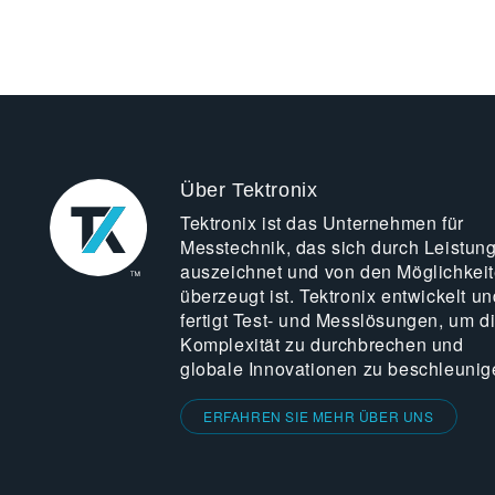
Über Tektronix
Tektronix ist das Unternehmen für
Messtechnik, das sich durch Leistun
auszeichnet und von den Möglichkei
überzeugt ist. Tektronix entwickelt un
fertigt Test- und Messlösungen, um d
Komplexität zu durchbrechen und
globale Innovationen zu beschleunig
ERFAHREN SIE MEHR ÜBER UNS