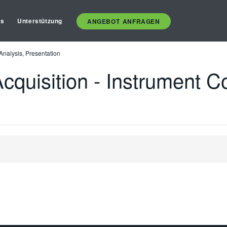
es
Unterstützung
ANGEBOT ANFRAGEN
 Analysis, Presentation
cquisition - Instrument Co