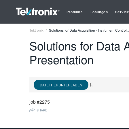
Produkte
Lösungen
Servic
Tektronix
Solutions for Data Acquisition - Instrument Control,
Solutions for Data A
Presentation
DATEI HERUNTERLADEN
job #2275
SHARE