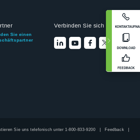
rtner
Verbinden Sie sich mit uns
KONTAKTAUFN
nden Sie einen
schäftspartner
DOWNLOAD
FEEDBACK
tieren Sie uns telefonisch unter
1-800-833-9200
Feedback