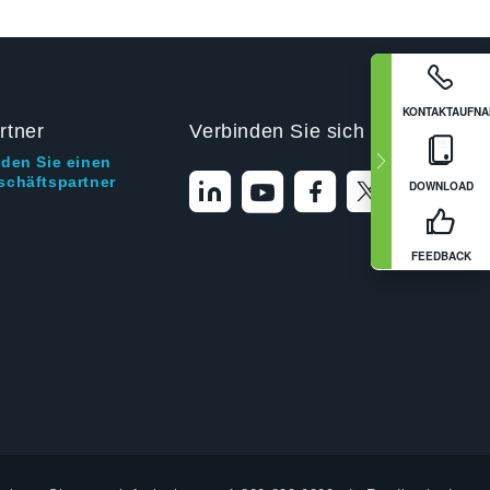
KONTAKTAUFN
rtner
Verbinden Sie sich mit uns
nden Sie einen
schäftspartner
DOWNLOAD
FEEDBACK