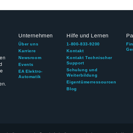
Unternehmen
Hilfe und Lernen
Pa
Über uns
1-800-833-9200
Fi
Ge
g
Karriere
Kontakt
ten
Newsroom
Kontakt Technischer
d
Support
Events
ie
Schulung und
EA Elektro-
Weiterbildung
Automatik
Eigentümerressourcen
en.
Blog