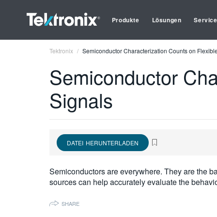
Produkte
Lösungen
Servic
Tektronix
Semiconductor Characterization Counts on Flexible
Semiconductor Char
Signals
DATEI HERUNTERLADEN
Semiconductors are everywhere. They are the ba
sources can help accurately evaluate the behavi
SHARE