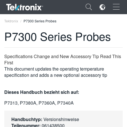
×
Tektronix
P7300 Series Probes
P7300 Series Probes
ENGLISH
Specifications Change and New Accessory Tip Read This
First
FRANÇAIS
This document updates the operating temperature
specificstion and adds a new optional accessory tip
DEUTSCH
VIỆT NAM
Dieses Handbuch bezieht sich auf:
简体中文
P7313, P7380A, P7360A, P7340A
日本語
Handbuchtyp:
Versionshinweise
한국어
Teilenummer:
061438500