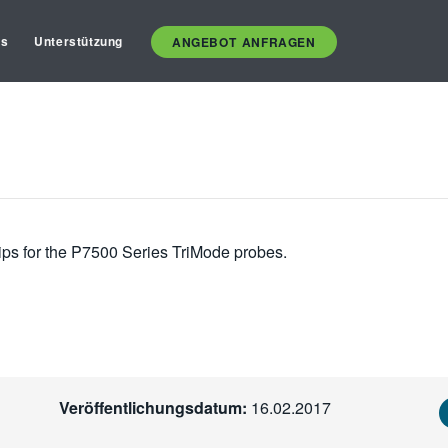
es
Unterstützung
ANGEBOT ANFRAGEN
 tips for the P7500 Series TriMode probes.
Veröffentlichungsdatum:
16.02.2017