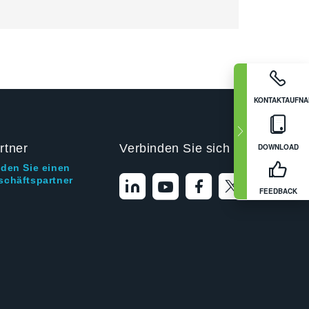
KONTAKTAUFN
rtner
Verbinden Sie sich mit uns
DOWNLOAD
nden Sie einen
schäftspartner
FEEDBACK