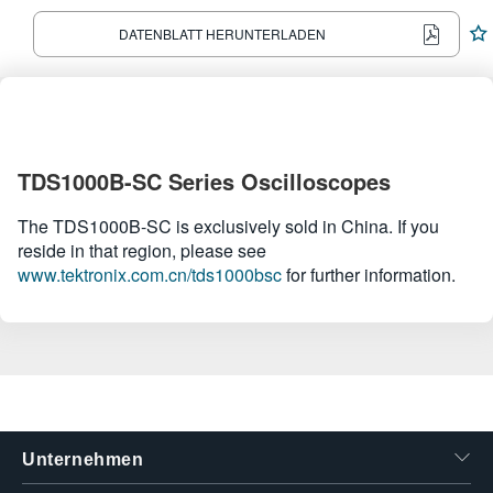
繁體中文
DATENBLATT HERUNTERLADEN
TDS1000B-SC Series Oscilloscopes
The TDS1000B-SC is exclusively sold in China. If you
reside in that region, please see
www.tektronix.com.cn/tds1000bsc
for further information.
Unternehmen