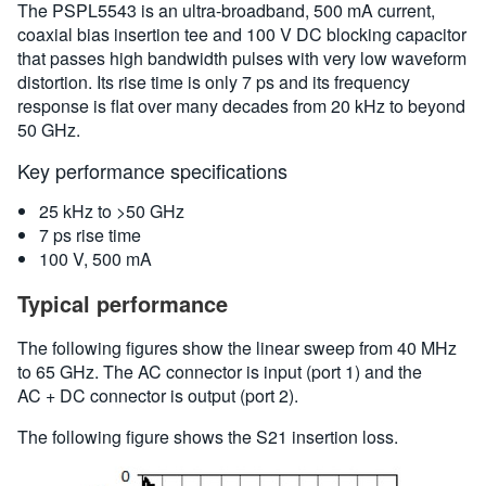
The PSPL5543 is an ultra-broadband, 500 mA current,
coaxial bias insertion tee and 100 V DC blocking capacitor
that passes high bandwidth pulses with very low waveform
distortion. Its rise time is only 7 ps and its frequency
response is flat over many decades from 20 kHz to beyond
50 GHz.
Key performance specifications
25 kHz to >50 GHz
7 ps rise time
100 V, 500 mA
Typical performance
The following figures show the linear sweep from 40 MHz
to 65 GHz. The AC connector is input (port 1) and the
AC + DC connector is output (port 2).
The following figure shows the S21 insertion loss.