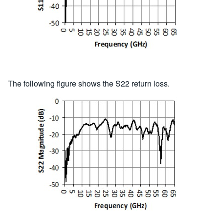
The following figure shows the S22 return loss.