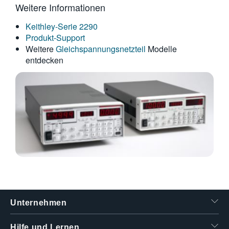
Weitere Informationen
繁體中文
Keithley-Serie 2290
Produkt-Support
Weitere
Gleichspannungsnetzteil
Modelle
entdecken
Unternehmen
Hilfe und Lernen