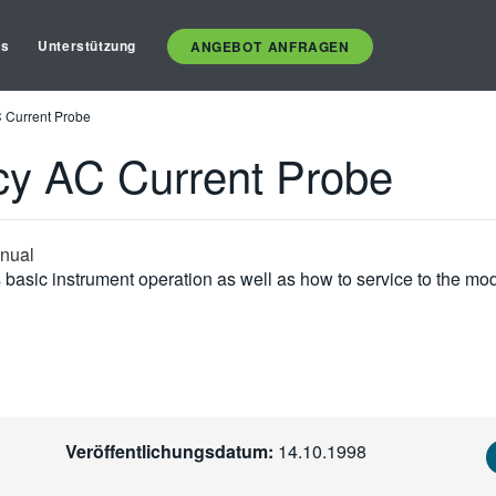
es
Unterstützung
ANGEBOT ANFRAGEN
 Current Probe
cy AC Current Probe
anual
basic instrument operation as well as how to service to the mod
Veröffentlichungsdatum:
14.10.1998