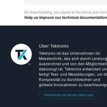
By downloading, you agree to the terms and cond
Help us improve our technical documentation
Über Tektronix
Tektronix ist das Unternehmen für
Messtechnik, das sich durch Leistun
auszeichnet und von den Möglichkei
überzeugt ist. Tektronix entwickelt un
fertigt Test- und Messlösungen, um d
Komplexität zu durchbrechen und
globale Innovationen zu beschleunig
ERFAHREN SIE MEHR ÜBER UNS