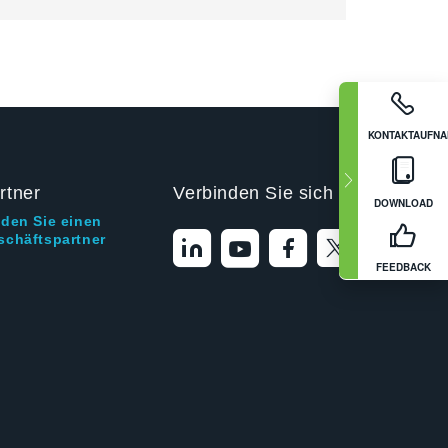
KONTAKTAUFN
rtner
Verbinden Sie sich mit uns
DOWNLOAD
nden Sie einen
schäftspartner
FEEDBACK