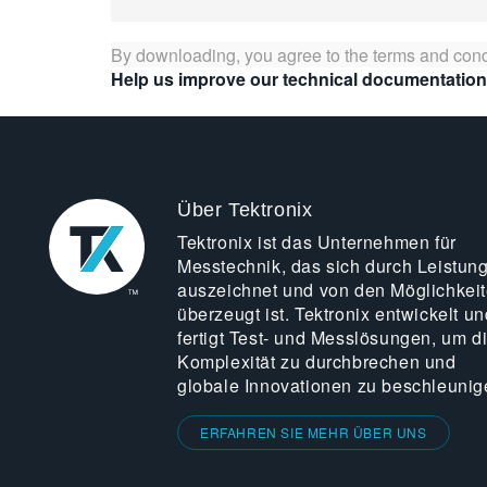
By downloading, you agree to the terms and cond
Help us improve our technical documentation
Über Tektronix
Tektronix ist das Unternehmen für
Messtechnik, das sich durch Leistun
auszeichnet und von den Möglichkei
überzeugt ist. Tektronix entwickelt un
fertigt Test- und Messlösungen, um d
Komplexität zu durchbrechen und
globale Innovationen zu beschleunig
ERFAHREN SIE MEHR ÜBER UNS