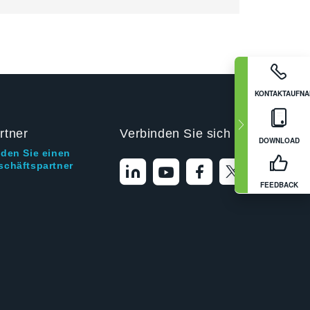
KONTAKTAUFN
rtner
Verbinden Sie sich mit uns
DOWNLOAD
nden Sie einen
schäftspartner
FEEDBACK