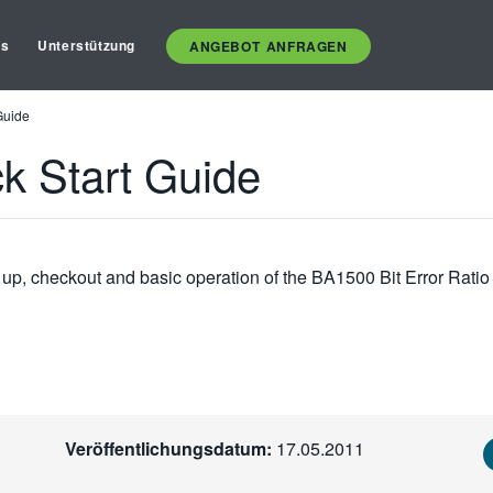
es
Unterstützung
ANGEBOT ANFRAGEN
Guide
ck Start Guide
et up, checkout and basic operation of the BA1500 Bit Error Rati
Veröffentlichungsdatum:
17.05.2011