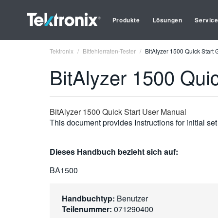
Produkte
Lösungen
Servic
Tektronix
Bitfehlerraten-Tester
BitAlyzer 1500 Quick Start 
BitAlyzer 1500 Qui
BitAlyzer 1500 Quick Start User Manual
This document provides Instructions for initial s
Dieses Handbuch bezieht sich auf:
BA1500
Handbuchtyp:
Benutzer
Teilenummer:
071290400