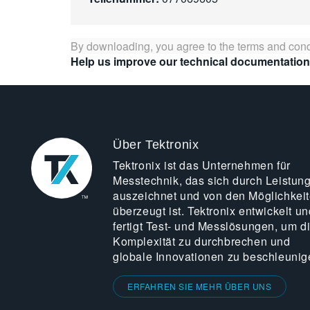
By downloading, you agree to the terms and cond
Help us improve our technical documentation
Über Tektronix
Tektronix ist das Unternehmen für
Messtechnik, das sich durch Leistun
auszeichnet und von den Möglichkei
überzeugt ist. Tektronix entwickelt un
fertigt Test- und Messlösungen, um d
Komplexität zu durchbrechen und
globale Innovationen zu beschleunig
ERFAHREN SIE MEHR ÜBER UNS