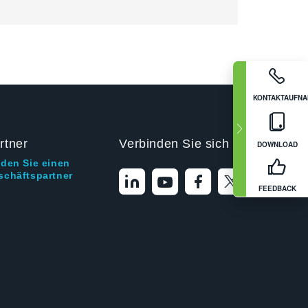
KONTAKTAUFN
rtner
Verbinden Sie sich mit uns
DOWNLOAD
nden Sie einen
schäftspartner
FEEDBACK