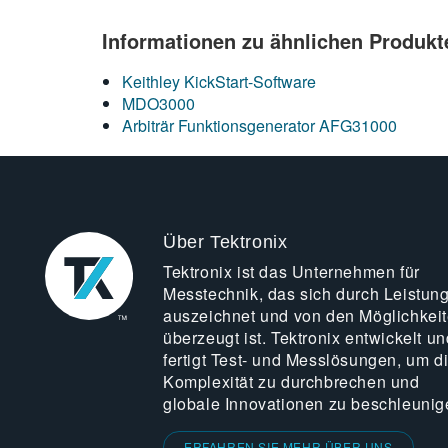
Informationen zu ähnlichen Produkt
Keithley KickStart-Software
MDO3000
Arbiträr Funktionsgenerator AFG31000
Über Tektronix
Tektronix ist das Unternehmen für
Messtechnik, das sich durch Leistun
auszeichnet und von den Möglichkei
überzeugt ist. Tektronix entwickelt un
fertigt Test- und Messlösungen, um d
Komplexität zu durchbrechen und
globale Innovationen zu beschleunig
ERFAHREN SIE MEHR ÜBER UNS