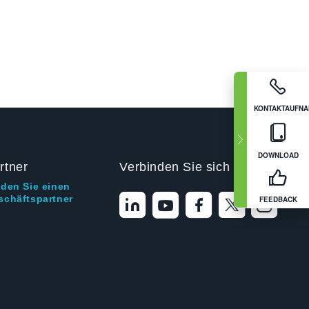
KONTAKTAUFN
DOWNLOAD
rtner
Verbinden Sie sich mit uns
nden Sie einen
schäftspartner
FEEDBACK