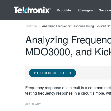
Produkte
Lösungen
Servic
Tektronix
Analyzing Frequency Response Using Kickstart So
Analyzing Frequen
MDO3000, and Kick
DATEI HERUNTERLADEN
Frequency response of a circuit is a common meth
testing frequency response in a circuit simple, wi
SHARE