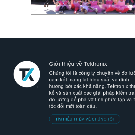
Giới thiệu về Tektronix
Chúng tôi là công ty chuyên về đo lư
cam kết mang lại hiệu suất và định
hướng bởi các khả năng. Tektronix thi
kế và sản xuất các giải pháp kiểm tra
đo lường để phá vỡ tính phức tạp và 
tốc đổi mới toàn cầu.
TÌM HIỂU THÊM VỀ CHÚNG TÔI