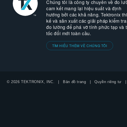
Chúng tôi là công ty chuyên về đo lư
cam kết mang lại hiệu suất và định
hướng bởi các khả năng. Tektronix thi
kế và sản xuất các giải pháp kiểm tra
đo lường để phá vỡ tính phức tạp và 
tốc đổi mới toàn cầu.
TÌM HIỂU THÊM VỀ CHÚNG TÔI
© 2026 TEKTRONIX, INC.
Bản đồ trang
Quyền riêng tư