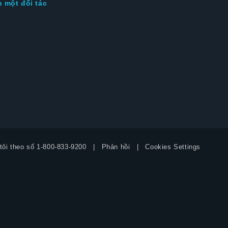
m một đối tác
tôi theo số
1-800-833-9200
Phản hồi
Cookies Settings