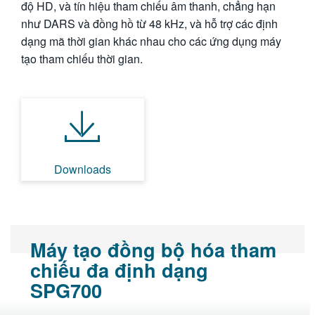
độ HD, và tín hiệu tham chiếu âm thanh, chẳng hạn
繁體中文
như DARS và đồng hồ từ 48 kHz, và hỗ trợ các định
dạng mã thời gian khác nhau cho các ứng dụng máy
tạo tham chiếu thời gian.
Downloads
Máy tạo đồng bộ hóa tham
chiếu đa định dạng
SPG700