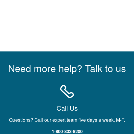
Need more help? Talk to us
Call Us
Questions? Call our expert team five days a week, M-F.
1-800-833-9200