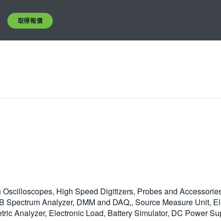
取得報價
Oscilloscopes, High Speed Digitizers, Probes and Accessories, 
 Spectrum Analyzer, DMM and DAQ,, Source Measure Unit, Ele
ric Analyzer, Electronic Load, Battery Simulator, DC Power Sup