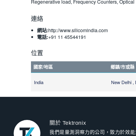
Regenerative load, Frequency Counters, Optical
連絡
網站:
http://www.silicomindia.com
電話:
+91 11 45544191
位置
國家/地區
鄉鎮/市或縣
India
New Delhi , 
關於 Tektronix
我們是量測洞察力的公司，致力於效能