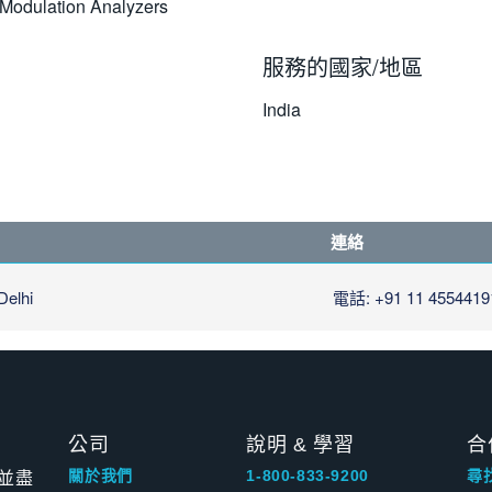
 Modulation Analyzers
服務的國家/地區
India
連絡
Delhi
電話: +91 11 4554419
公司
說明 & 學習
合
並盡
關於我們
1-800-833-9200
尋